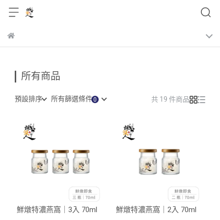
所有商品
預設排序
所有篩選條件
共 19 件商品
鮮燉特濃燕窩｜3入 70ml
鮮燉特濃燕窩｜2入 70ml