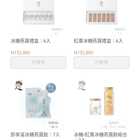
冰糖燕窩禮盒｜6入
紅棗冰糖燕窩禮盒｜6入
NT$2,880
NT$2,880
已售完
已售完
即享涎冰糖燕窩飲｜7入
冰糖/紅棗冰糖燕窩飲組合