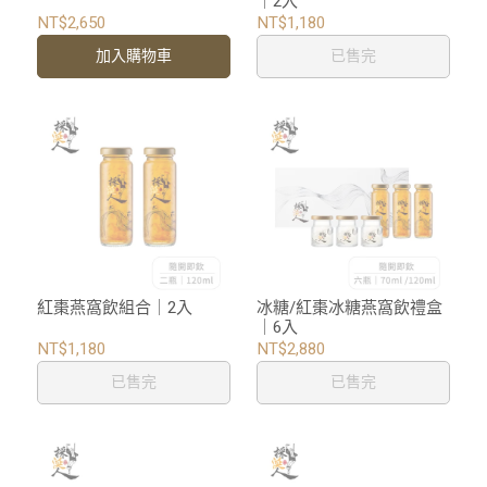
｜2入
NT$2,650
NT$1,180
加入購物車
已售完
紅棗燕窩飲組合｜2入
冰糖/紅棗冰糖燕窩飲禮盒
｜6入
NT$1,180
NT$2,880
已售完
已售完